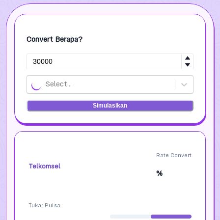
Convert Berapa?
Select...
Simulasikan
Rate Convert
Telkomsel
%
Tukar Pulsa