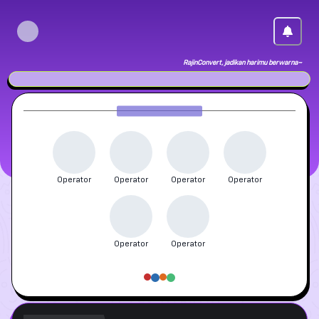
RajinConvert, jadikan harimu berwarna~
Operator
Operator
Operator
Operator
Operator
Operator