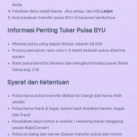
Anda
Pastikan data sudah benar. Jika setuju, lalu klik
Lanjut
Ikuti panduan transfer pulsa BYU di halaman berikutnya
Informasi Penting Tukar Pulsa BYU
Minimal pulsa yang dapat ditukar adalah 28.000
Proses pencairan rata-rata 1–5 menit setelah pulsa diterima
sistem
Rate pulsa bersifat dinamis dan mengikuti kondisi pasar (Rate
Sekarang: 0.8)
Syarat dan Ketentuan
Pulsa harus pulsa transfer (Bukan Isi Ulang) dan harus milik
sendiri
Pulsa harus halal & legal, bukan hasil tindakan haram, ilegal,
dan fraud
Kesalahan input nomor e-wallet / rekening bukan tanggung
jawab RajinConvert
Pulsa isi ulang dari server (bukan transfer pulsa dari nomor